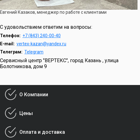
Евгений Казаков, менеджер по работе с клиентами
С удовольствием ответим на вопросы:
Телефон:
+7 (843) 240-00-40
E-mail:
vertex-kazan@yandex.ru
Телеграм:
Telegram
Сервисный центр "ВЕРТЕКС", город Казань , улица
Болотникова, дом 9
О Компании
Цены
Оплата и доставка