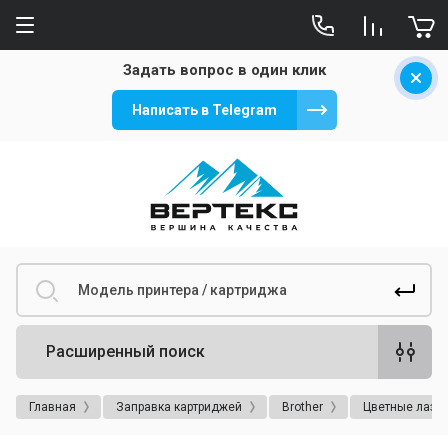
Задать вопрос в один клик
Написать в Telegram
Расширенный поиск
Главная
Заправка картриджей
Brother
Цветные лазер