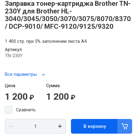
Заправка тонер-картриджа Brother TN-
230Y для Brother HL-
3040/3045/3050/3070/3075/8070/8370
/ DCP-9010/ MFC-9120/9125/9320
1 400 стр. при 5% заполнении листа А4
Артикул
TN-230Y
Все параметры
Цена
Сумма
1 200
1 200
₽
₽
Сравнить
В корзину