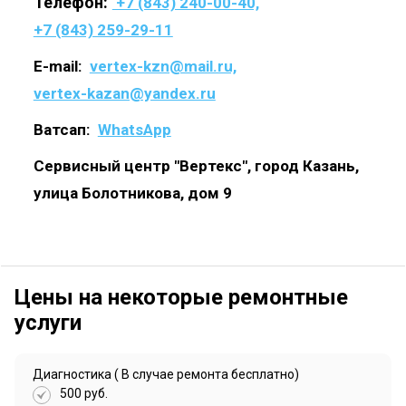
Телефон:
+7 (843) 240-00-40,
+7 (843) 259-29-11
E-mail:
vertex-kzn@mail.ru,
vertex-kazan@yandex.ru
Ватсап:
WhatsApp
Сервисный центр "Вертекс", город Казань,
улица Болотникова, дом 9
Цены на некоторые ремонтные
услуги
Диагностика ( В случае ремонта бесплатно)
500 руб.