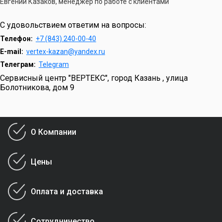
Евгений Казаков, менеджер по работе с клиентами
С удовольствием ответим на вопросы:
Телефон:
+7 (843) 240-00-40
E-mail:
vertex-kazan@yandex.ru
Телеграм:
Telegram
Сервисный центр "ВЕРТЕКС", город Казань , улица
Болотникова, дом 9
О Компании
Цены
Оплата и доставка
Сотрудничество