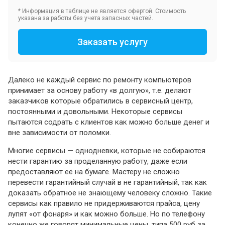
* Информация в таблице не является офертой. Стоимость
указана за работы без учета запасных частей.
Заказать услугу
Далеко не каждый сервис по ремонту компьютеров
принимает за основу работу «в долгую», т.е. делают
заказчиков которые обратились в сервисный центр,
постоянными и довольными. Некоторые сервисы
пытаются содрать с клиентов как можно больше денег и
вне зависимости от поломки.
Многие сервисы — однодневки, которые не собираются
нести гарантию за проделанную работу, даже если
предоставляют её на бумаге. Мастеру не сложно
перевести гарантийный случай в не гарантийный, так как
доказать обратное не знающему человеку сложно. Такие
сервисы как правило не придерживаются прайса, цену
лупят «от фонаря» и как можно больше. Но по телефону
конечно же говорят минимальные цены, типа 500 руб за