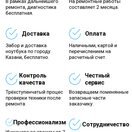
В рамках дальнейшего
На ремонтные работы
ремонта, диагностика
составляет 2 месяца.
бесплатная.
Доставка
Оплата
Забор и доставка
Наличными, картой и
ноутбука по городу
перечислением на
Казани, бесплатно.
расчетный счет.
Контроль
Честный
качества
сервис
Трёхступенчатый процес
Возвращаем поменянные
проверки техники после
запасные части
ремонта.
заказчику.
Профессионализм
Сотрудничество
Инженера со стажем от 7