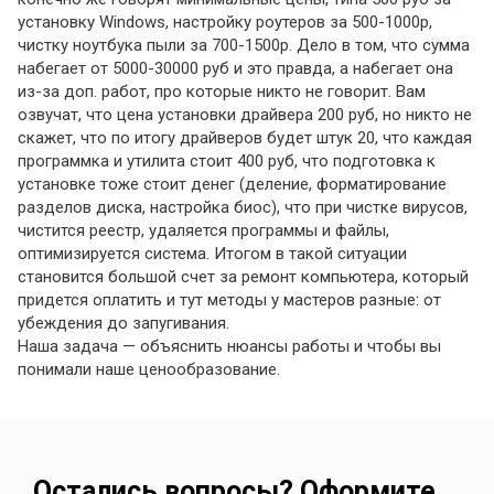
установку Windows, настройку роутеров за 500-1000р,
чистку ноутбука пыли за 700-1500р. Дело в том, что сумма
набегает от 5000-30000 руб и это правда, а набегает она
из-за доп. работ, про которые никто не говорит. Вам
озвучат, что цена установки драйвера 200 руб, но никто не
скажет, что по итогу драйверов будет штук 20, что каждая
программка и утилита стоит 400 руб, что подготовка к
установке тоже стоит денег (деление, форматирование
разделов диска, настройка биос), что при чистке вирусов,
чистится реестр, удаляется программы и файлы,
оптимизируется система. Итогом в такой ситуации
становится большой счет за ремонт компьютера, который
придется оплатить и тут методы у мастеров разные: от
убеждения до запугивания.
Наша задача — объяснить нюансы работы и чтобы вы
понимали наше ценообразование.
Остались вопросы? Оформите