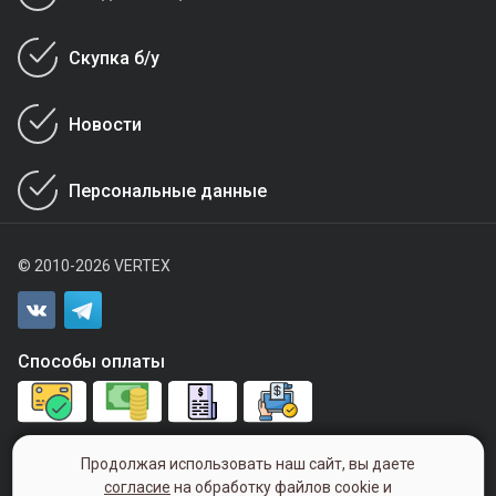
Скупка б/у
Новости
Персональные данные
© 2010-2026 VERTEX
Способы оплаты
+7 (843) 240-00-40
Продолжая использовать наш сайт, вы даете
согласие
на обработку файлов cookie и
Понедельник - пятница с 9:00 - 18:00