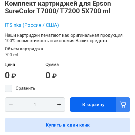
Комплект картриджей для Epson
SureColor T7000/ T7200 5X700 ml
ITSinks (Россия / США)
Наши картриджи печатают как оригинальная продукция.
100% совместимость и экономия Ваших средств.
Объём картриджа
700 ml
Цена
Сумма
0
0
₽
₽
Сравнить
В корзину
Купить в один клик