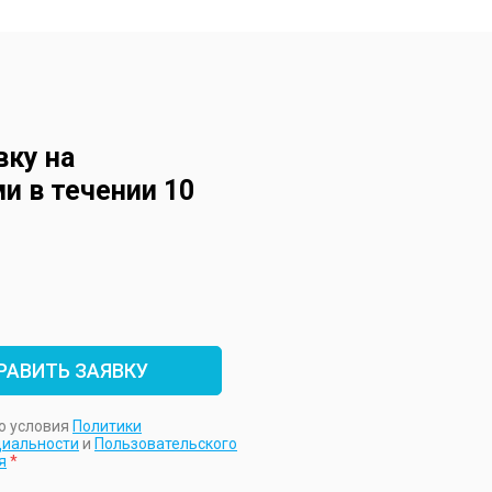
вку на
и в течении 10
РАВИТЬ ЗАЯВКУ
ю условия
Политики
иальности
и
Пользовательского
я
*