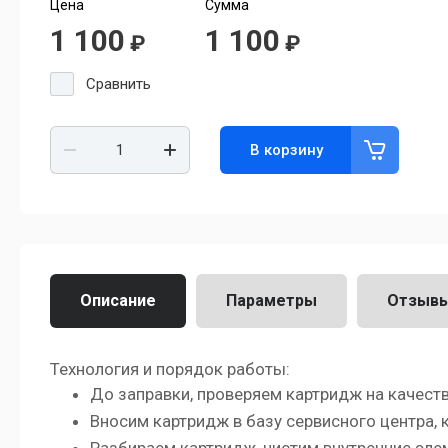
Цена
Сумма
1 100
1 100
₽
₽
Сравнить
В корзину
Описание
Параметры
Отзыв
Технология и порядок работы:
До заправки, проверяем картридж на качест
Вносим картридж в базу сервисного центра,