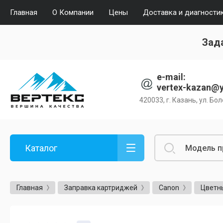
Главная
О Компании
Цены
Доставка и диагности
Зада
e-mail:
vertex-kazan@y
420033, г. Казань, ул. Бол
Каталог
Главная
Заправка картриджей
Canon
Цветн