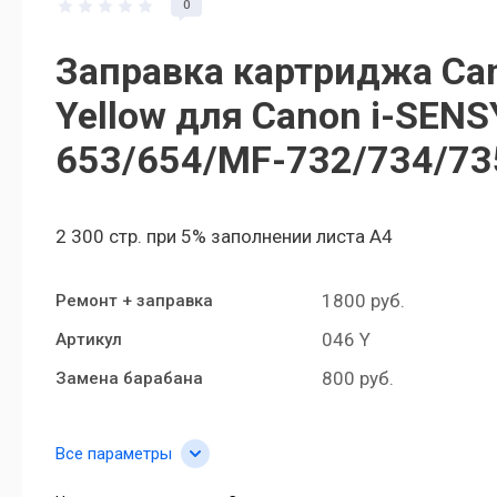
0
Заправка картриджа Ca
Yellow для Canon i-SENS
653/654/MF-732/734/73
2 300 стр. при 5% заполнении листа А4
1800 руб.
Ремонт + заправка
046 Y
Артикул
800 руб.
Замена барабана
Все параметры