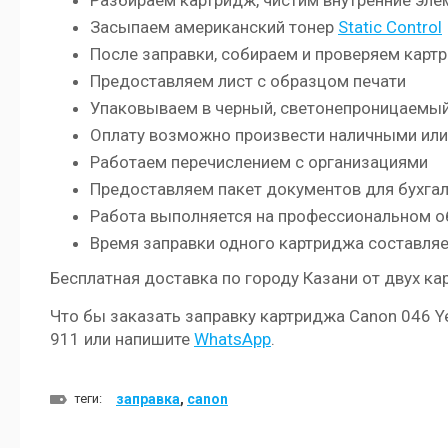
Разбираем картридж, чистим внутренние эл
Засыпаем американский тонер
Static Control
После заправки, собираем и проверяем картр
Предоставляем лист с образцом печати
Упаковываем в черный, светонепроницаемый
Оплату возможно произвести наличными или
Работаем перечислением с организациями
Предоставляем пакет документов для бухга
Работа выполняется на профессиональном 
Время заправки одного картриджа составляе
Бесплатная доставка по городу Казани от двух к
Что бы заказать заправку картриджа Canon 046 Y
911 или напишите
WhatsApp
.
теги:
заправка
,
canon