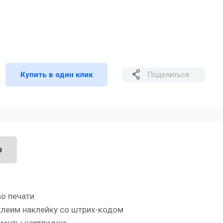
Купить в один клик
Поделиться:
ы
во печати
 клеим наклейку со штрих-кодом