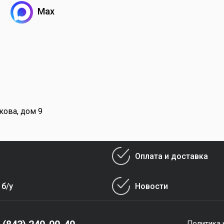
Max
кова, дом 9
Оплата и доставка
 б/у
Новости
Политика