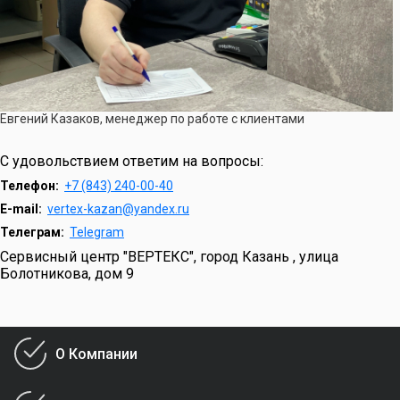
Евгений Казаков, менеджер по работе с клиентами
С удовольствием ответим на вопросы:
Телефон:
+7 (843) 240-00-40
E-mail:
vertex-kazan@yandex.ru
Телеграм:
Telegram
Сервисный центр "ВЕРТЕКС", город Казань , улица
Болотникова, дом 9
О Компании