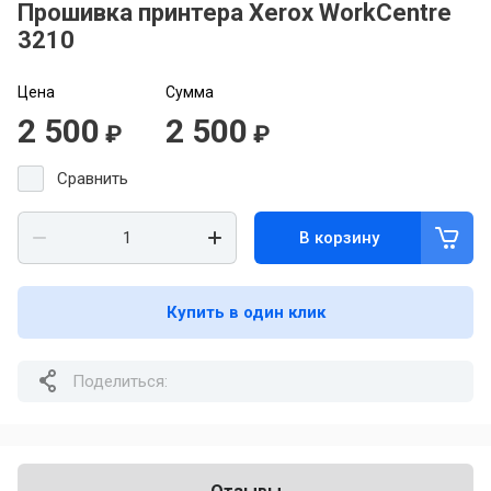
Прошивка принтера Xerox WorkCentre
3210
Цена
Сумма
2 500
2 500
₽
₽
Сравнить
В корзину
Купить в один клик
Поделиться: