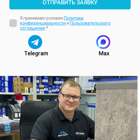
ОТПРАВИТЬ ЗАЯВКУ
Я принимаю условия
Политики
конфиденциальности
и
Пользовательского
соглашения
*
Telegram
Max