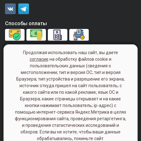
Способы оплаты
+7 (843) 240-00-40
Продолжая использовать наш сайт, вы даете
согласие
на обработку файлов cookie и
Понедельник - пятница с 9:00 - 18:00
пользовательских данных (сведения о
(Суббота, Воскресенье - Выходной)
местоположении; тип и версия ОС; тип и версия
Браузера; тип устройства и разрешение его экрана;
420033, г. Казань, ул. Болотникова, д. 9
источник откуда пришел на сайт пользователь; с
какого сайта или по какой рекламе; язык ОС и
Политика конфиденциальности
Браузера; какие страницы открывает и на какие
кнопки нажимает пользователь; ip-адрес) с
помощью интернет-сервиса Яндекс.Метрика в целях
функционирования сайта, проведения ретаргетинга,
и проведения статистических исследований и
обзоров. Если вы не хотите, чтобы ваши данные
обрабатывались, покиньте сайт.