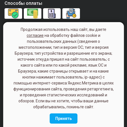
Способы оплаты
+7 (843) 240-00-40
Продолжая использовать наш сайт, вы даете
согласие
на обработку файлов cookie и
Понедельник - пятница с 9:00 - 18:00
пользовательских данных (сведения о
(Суббота, Воскресенье - Выходной)
местоположении; тип и версия ОС; тип и версия
Браузера; тип устройства и разрешение его экрана;
420033, г. Казань, ул. Болотникова, д. 9
источник откуда пришел на сайт пользователь; с
какого сайта или по какой рекламе; язык ОС и
Политика конфиденциальности
Браузера; какие страницы открывает и на какие
кнопки нажимает пользователь; ip-адрес) с
помощью интернет-сервиса Яндекс.Метрика в целях
функционирования сайта, проведения ретаргетинга,
и проведения статистических исследований и
обзоров. Если вы не хотите, чтобы ваши данные
обрабатывались, покиньте сайт.
Разработка интернет-магазина
Принять