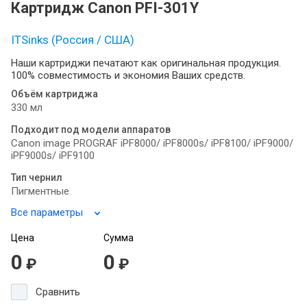
Картридж Canon PFI-301Y
ITSinks (Россия / США)
Наши картриджи печатают как оригинальная продукция.
100% совместимость и экономия Ваших средств.
Объём картриджа
330 мл
Подходит под модели аппаратов
Canon image PROGRAF iPF8000/ iPF8000s/ iPF8100/ iPF9000/
iPF9000s/ iPF9100
Тип чернил
Пигментные
Все параметры
Цена
Сумма
0
0
₽
₽
Сравнить