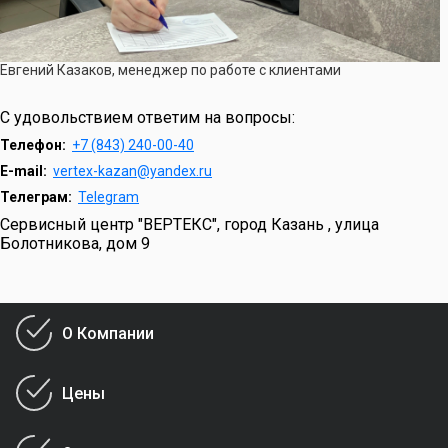
Евгений Казаков, менеджер по работе с клиентами
С удовольствием ответим на вопросы:
Телефон:
+7 (843) 240-00-40
E-mail:
vertex-kazan@yandex.ru
Телеграм:
Telegram
Сервисный центр "ВЕРТЕКС", город Казань , улица
Болотникова, дом 9
О Компании
Цены