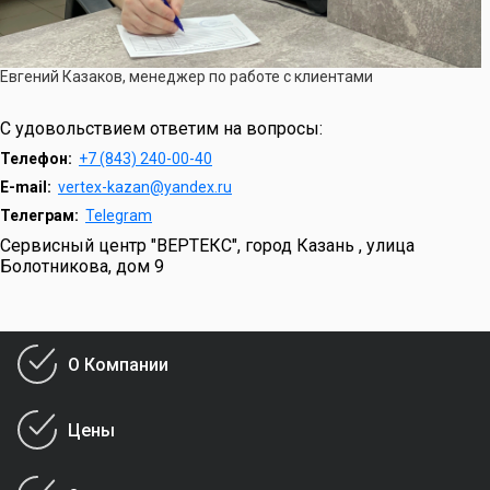
Евгений Казаков, менеджер по работе с клиентами
С удовольствием ответим на вопросы:
Телефон:
+7 (843) 240-00-40
E-mail:
vertex-kazan@yandex.ru
Телеграм:
Telegram
Сервисный центр "ВЕРТЕКС", город Казань , улица
Болотникова, дом 9
О Компании
Цены