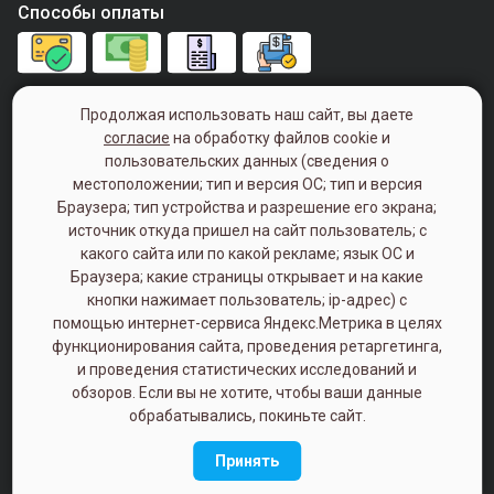
Способы оплаты
+7 (843) 240-00-40
Продолжая использовать наш сайт, вы даете
согласие
на обработку файлов cookie и
Понедельник - пятница с 9:00 - 18:00
пользовательских данных (сведения о
(Суббота, Воскресенье - Выходной)
местоположении; тип и версия ОС; тип и версия
Браузера; тип устройства и разрешение его экрана;
420033, г. Казань, ул. Болотникова, д. 9
источник откуда пришел на сайт пользователь; с
какого сайта или по какой рекламе; язык ОС и
Политика конфиденциальности
Браузера; какие страницы открывает и на какие
кнопки нажимает пользователь; ip-адрес) с
помощью интернет-сервиса Яндекс.Метрика в целях
функционирования сайта, проведения ретаргетинга,
и проведения статистических исследований и
обзоров. Если вы не хотите, чтобы ваши данные
обрабатывались, покиньте сайт.
Разработка интернет-магазина
Принять