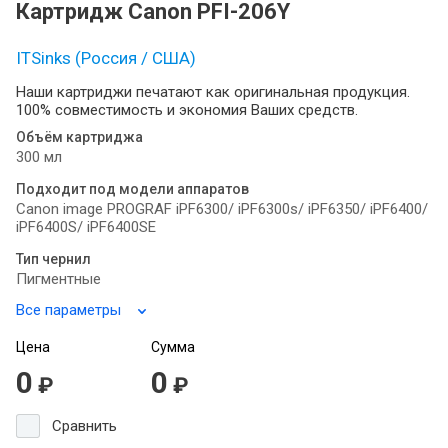
Картридж Canon PFI-206Y
ITSinks (Россия / США)
Наши картриджи печатают как оригинальная продукция.
100% совместимость и экономия Ваших средств.
Объём картриджа
300 мл
Подходит под модели аппаратов
Canon image PROGRAF iPF6300/ iPF6300s/ iPF6350/ iPF6400/
iPF6400S/ iPF6400SE
Тип чернил
Пигментные
Все параметры
Цена
Сумма
0
0
₽
₽
Сравнить